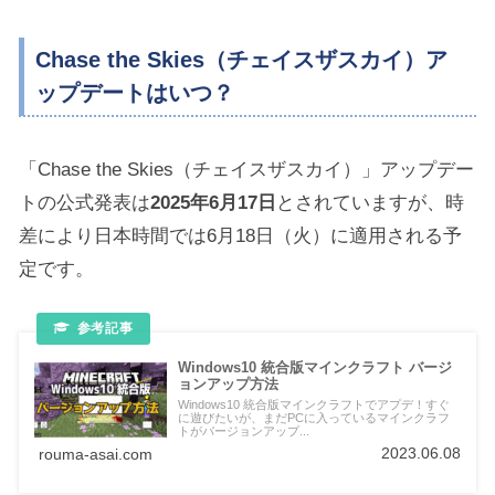
Chase the Skies（チェイスザスカイ）ア
ップデートはいつ？
「Chase the Skies（チェイスザスカイ）」アップデー
トの公式発表は
2025年6月17日
とされていますが、時
差により日本時間では6月18日（火）に適用される予
定です。
Windows10 統合版マインクラフト バージ
ョンアップ方法
Windows10 統合版マインクラフトでアプデ！すぐ
に遊びたいが、まだPCに入っているマインクラフ
トがバージョンアップ...
2023.06.08
rouma-asai.com