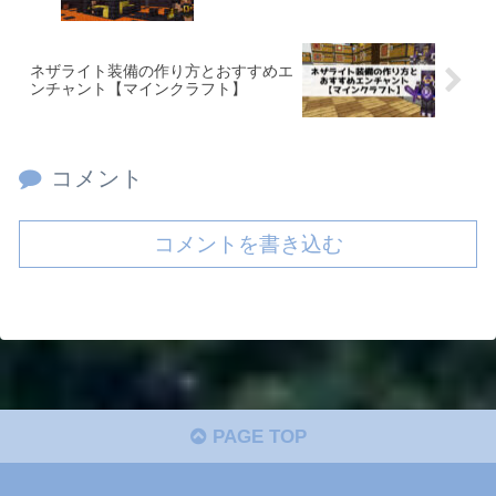
ネザライト装備の作り方とおすすめエ
ンチャント【マインクラフト】
コメント
コメントを書き込む
PAGE TOP