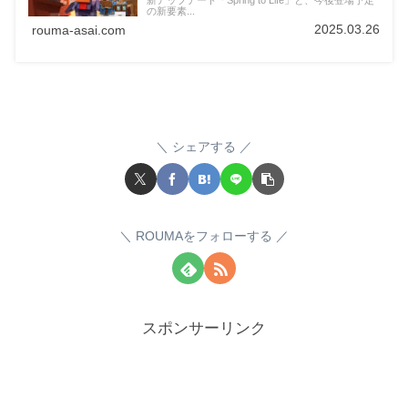
新アップデート「Spring to Life」と、今後登場予定
の新要素...
2025.03.26
rouma-asai.com
シェアする
ROUMAをフォローする
スポンサーリンク