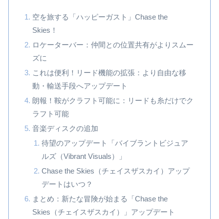
空を旅する「ハッピーガスト」Chase the
Skies！
ロケーターバー：仲間との位置共有がよりスムー
ズに
これは便利！リード機能の拡張：より自由な移
動・輸送手段へアップデート
朗報！鞍がクラフト可能に：リードも糸だけでク
ラフト可能
音楽ディスクの追加
待望のアップデート「バイブラントビジュア
ルズ（Vibrant Visuals）」
Chase the Skies（チェイスザスカイ）アップ
デートはいつ？
まとめ：新たな冒険が始まる「Chase the
Skies（チェイスザスカイ）」アップデート