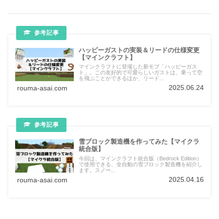
ハッピーガストの実装＆リードの仕様変更
【マインクラフト】
マインクラフトに登場した新モブ「ハッピーガス
ト」。この友好的で可愛らしいガストは、乗って空
を飛ぶことができるほか、リード...
2025.06.24
rouma-asai.com
雪ブロック製造機を作ってみた【マイクラ
統合版】
今回は、マインクラフト統合版（Bedrock Edition）
で使用できる、全自動の雪ブロック製造機を紹介し
ます。スノー...
2025.04.16
rouma-asai.com