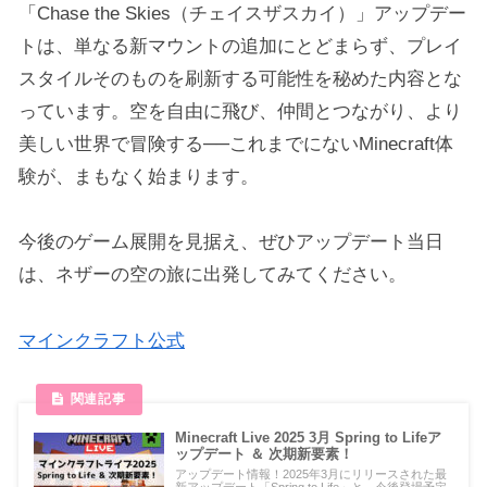
「Chase the Skies（チェイスザスカイ）」アップデー
トは、単なる新マウントの追加にとどまらず、プレイ
スタイルそのものを刷新する可能性を秘めた内容とな
っています。空を自由に飛び、仲間とつながり、より
美しい世界で冒険する──これまでにないMinecraft体
験が、まもなく始まります。
今後のゲーム展開を見据え、ぜひアップデート当日
は、ネザーの空の旅に出発してみてください。
マインクラフト公式
Minecraft Live 2025 3月 Spring to Lifeア
ップデート ＆ 次期新要素！
アップデート情報！2025年3月にリリースされた最