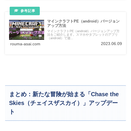
マインクラフトPE（android）バージョン
アップ方法
マインクラフトPE（android）バージョンアップ方
法をご紹介します。スマホやタブレットのアプリ
（android）で遊...
2023.06.09
rouma-asai.com
まとめ：新たな冒険が始まる「Chase the
Skies（チェイスザスカイ）」アップデー
ト