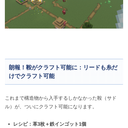
朗報！鞍がクラフト可能に：リードも糸だ
けでクラフト可能
これまで構造物から入手するしかなかった鞍（サド
ル）が、ついにクラフト可能になります。
レシピ：革3枚＋鉄インゴット1個