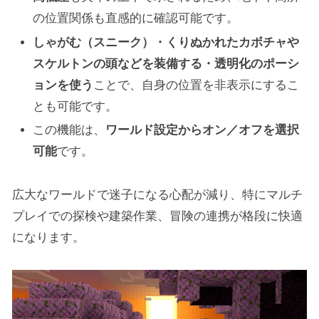
の位置関係も直感的に確認可能です。
しゃがむ（スニーク）・くりぬかれたカボチャや
スケルトンの頭などを装備する・透明化のポーシ
ョンを使う
ことで、自身の位置を非表示にするこ
とも可能です。
この機能は、
ワールド設定からオン／オフを選択
可能
です。
広大なワールドで迷子になる心配が減り、特にマルチ
プレイでの探検や建築作業、冒険の連携が格段に快適
になります。