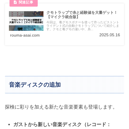
クモトラップで糸と経験値を大量ゲット！
【マイクラ統合版】
今回は、毒グモスポナーを使って作ったピストント
ライデント式の自動クモトラップについて紹介しま
す。クモと毒グモの違いや、糸...
2025.05.16
rouma-asai.com
音楽ディスクの追加
探検に彩りを加える新たな音楽要素も登場します。
ガストから新しい音楽ディスク（レコード：