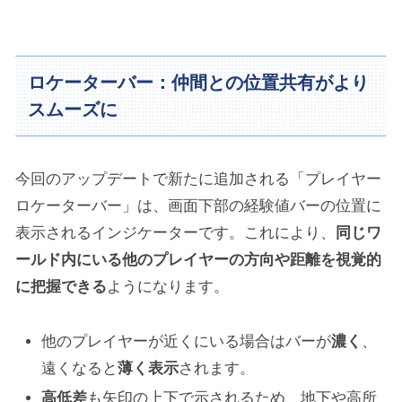
ロケーターバー：仲間との位置共有がより
スムーズに
今回のアップデートで新たに追加される「プレイヤー
ロケーターバー」は、画面下部の経験値バーの位置に
表示されるインジケーターです。これにより、
同じワ
ールド内にいる他のプレイヤーの方向や距離を視覚的
に把握できる
ようになります。
他のプレイヤーが近くにいる場合はバーが
濃く
、
遠くなると
薄く表示
されます。
高低差
も矢印の上下で示されるため、地下や高所