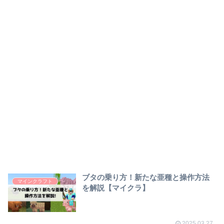
ブタの乗り方！新たな亜種と操作方法
マインクラフト
を解説【マイクラ】
2025.03.27