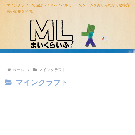
マインクラフトで遊ぼう！サバイバルモードでゲームを楽しみながら攻略方
法や情報を発信。
ホーム
マインクラフト
マインクラフト