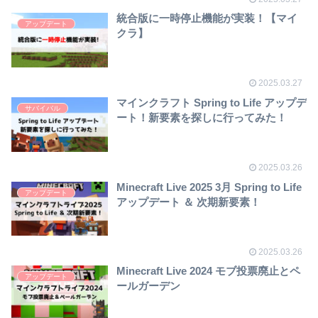
統合版に一時停止機能が実装！【マイ
アップデート
クラ】
2025.03.27
マインクラフト Spring to Life アップデ
サバイバル
ート！新要素を探しに行ってみた！
2025.03.26
Minecraft Live 2025 3月 Spring to Life
アップデート
アップデート ＆ 次期新要素！
2025.03.26
Minecraft Live 2024 モブ投票廃止とペ
アップデート
ールガーデン